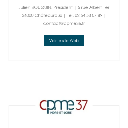
Julien BOUQUIN, Président | 5 rue Albert 1er
36000 Châteauroux | Tél. 02 54 53 07 89 |
contact@cpme36.fr
Voir le site Web