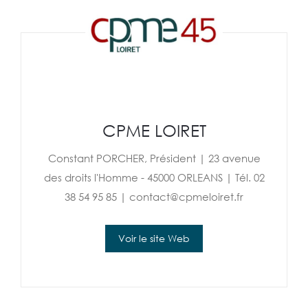
CPME LOIRET
Constant PORCHER, Président | 23 avenue
des droits l'Homme - 45000 ORLEANS | Tél. 02
38 54 95 85 | contact@cpmeloiret.fr
Voir le site Web