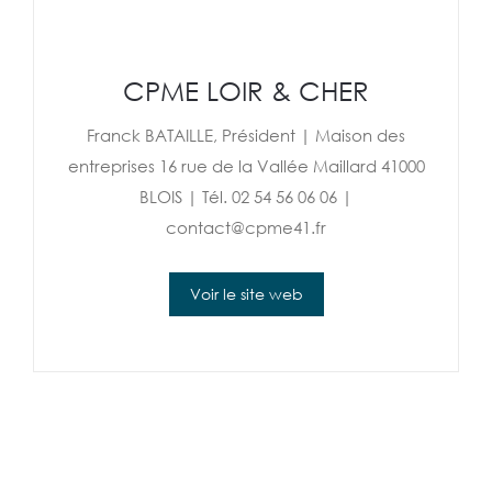
CPME LOIR & CHER
Franck BATAILLE, Président | Maison des
entreprises 16 rue de la Vallée Maillard 41000
BLOIS | Tél. 02 54 56 06 06 |
contact@cpme41.fr
Voir le site web