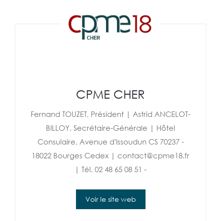
CPME CHER
Fernand TOUZET, Président | Astrid ANCELOT-
BILLOY, Secrétaire-Générale | Hôtel
Consulaire, Avenue d'Issoudun CS 70237 -
18022 Bourges Cedex | contact@cpme18.fr
| Tél. 02 48 65 08 51 -
Voir le site web