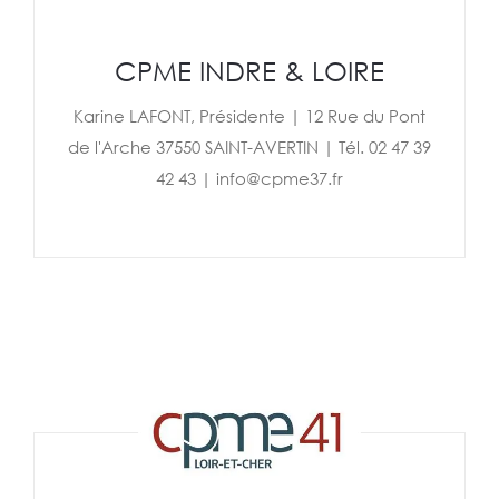
CPME INDRE & LOIRE
Karine LAFONT, Présidente | 12 Rue du Pont
de l'Arche 37550 SAINT-AVERTIN | Tél. 02 47 39
42 43 | info@cpme37.fr