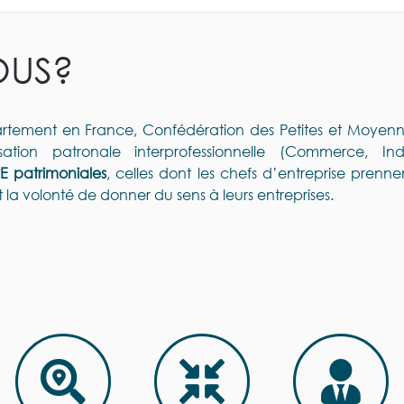
OUS?
ement en France, Confédération des Petites et Moyenne
ation patronale interprofessionnelle (Commerce, Indu
E patrimoniales
, celles dont les chefs d’entreprise prenn
t la volonté de donner du sens à leurs entreprises.