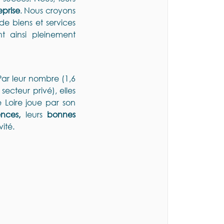
prise
. Nous croyons
e biens et services
t ainsi pleinement
Par leur nombre (1,6
secteur privé), elles
 Loire joue par son
ences,
leurs
bonnes
vité.