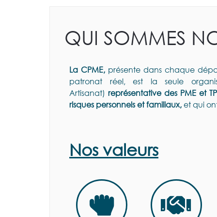
QUI SOMMES N
La CPME,
présente dans chaque départ
patronat réel, est la seule organis
Artisanat)
représentative des PME et TP
risques personnels et familiaux,
et qui on
Nos valeurs