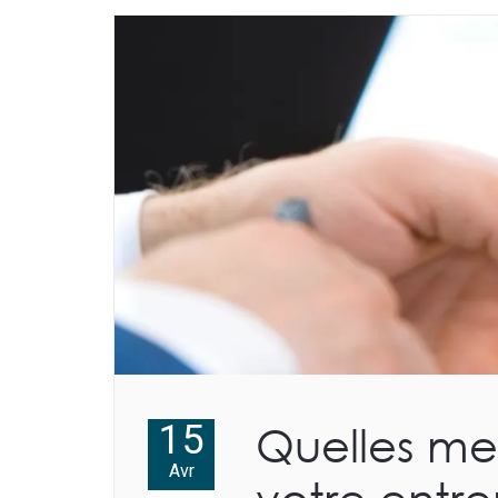
15
Quelles mes
Avr