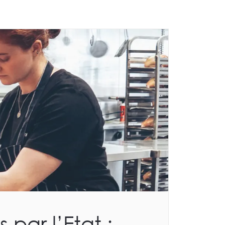
 par l’Etat :