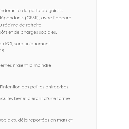
 indemnité de perte de gains ».
Indépendants (CPSTI), avec l’accord
u régime de retraite
ôts et de charges sociales.
au RCI, sera uniquement
19.
cernés n’aient la moindre
intention des petites entreprises.
ficulté, bénéficieront d’une forme
 sociales, déjà reportées en mars et