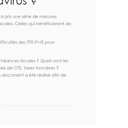
virus ?
a pris une série de mesures
scales. Celles qui bénéficieront de
ifficultés des TPE-PME pour
chéances fiscales ? Quels sont les
ls de CFE, taxes foncières ?
n document a été réalisé afin de