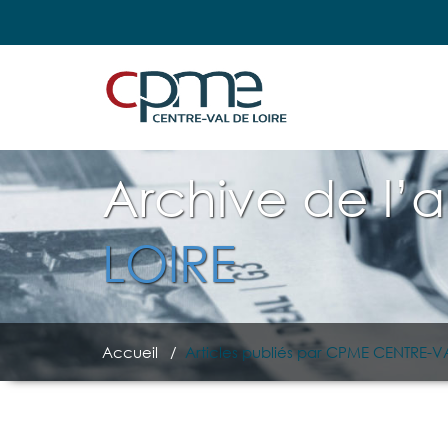
Archive de l’
LOIRE
Accueil
/
Articles publiés par CPME CENTRE-V