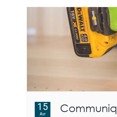
15
Communiqu
Avr