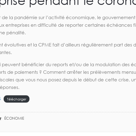
prise pendant le corona
t de la pandémie sur l’activité économique, le gouvernement 
x entreprises en difficulté de reporter certaines échéances fi
ne pénalité.
évolutives et la CPME fait d’ailleurs régulièrement part des d
antes.
ui peuvent bénéficier du reports et/ou de la modulation des é
orts de paiements ? Comment arrêter les prélèvements mensue
iscales que vous nous posez depuis le début de cette crise, u
 réponses.
S
Télécharger
ÉCONOMIE