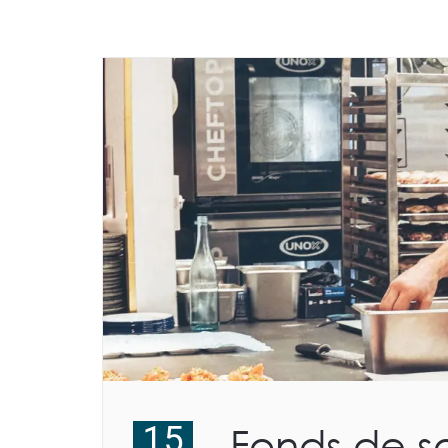
15
Fonds de sol