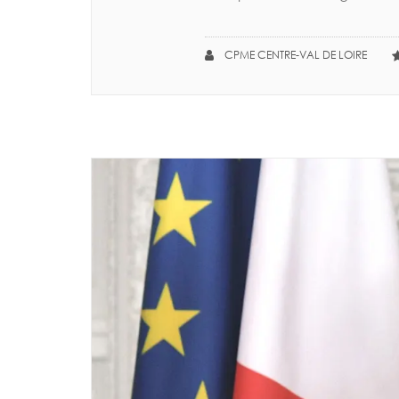
CPME CENTRE-VAL DE LOIRE