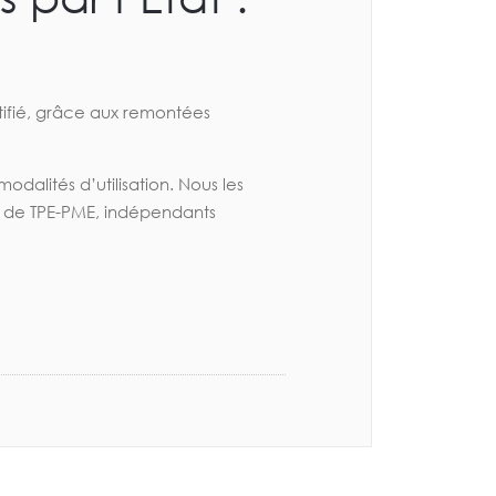
ntifié, grâce aux remontées
dalités d’utilisation. Nous les
um de TPE-PME, indépendants