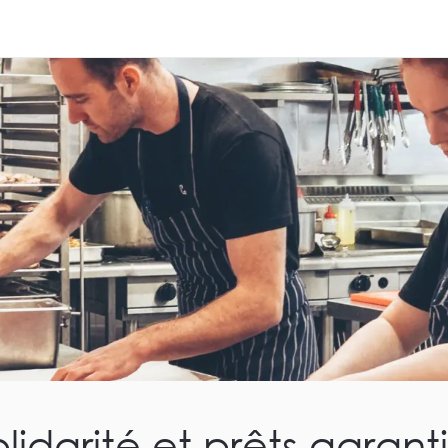
idarité et prêts garantis