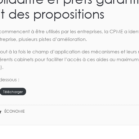
t des propositions
 commencent à être utilisés par les entreprises, la CPME a ide
eprise, plusieurs pistes d’amélioration.
ut à la fois le champ d’application des mécanismes et leurs mo
érents cabinets pour faciliter l’accès à ces aides au maxim
).
dessous :
Télécharger
ÉCONOMIE