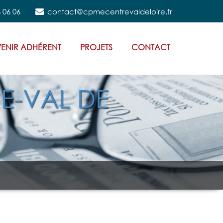
 06 06
contact@cpmecentrevaldeloire.fr
ENIR ADHÉRENT
PROJETS
CONTACT
E-VAL DE