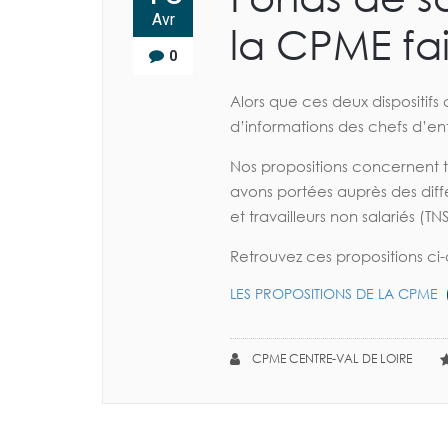
Avr
la CPME fai
0
Alors que ces deux dispositifs
d’informations des chefs d’entr
Nos propositions concernent to
avons portées auprès des diff
et travailleurs non salariés (TNS
Retrouvez ces propositions ci-
LES PROPOSITIONS DE LA CPME
CPME CENTRE-VAL DE LOIRE