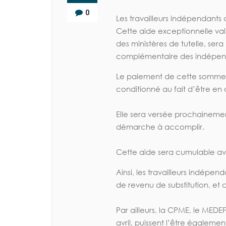
0
Les travailleurs indépendants 
Cette aide exceptionnelle vali
des ministères de tutelle, se
complémentaire des indépendan
Le paiement de cette somme, 
conditionné au fait d’être en 
Elle sera versée prochainemen
démarche à accomplir.
Cette aide sera cumulable ave
Ainsi, les travailleurs indépe
de revenu de substitution, et 
Par ailleurs, la CPME, le MEDE
avril, puissent l’être également