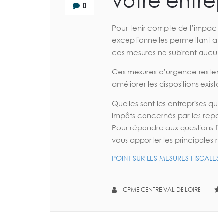
votre entre
0
Pour tenir compte de l’impac
exceptionnelles permettant au
ces mesures ne subiront aucu
Ces mesures d’urgence restent 
améliorer les dispositions exist
Quelles sont les entreprises q
impôts concernés par les rep
Pour répondre aux questions f
vous apporter les principales
POINT SUR LES MESURES FISCALE
CPME CENTRE-VAL DE LOIRE